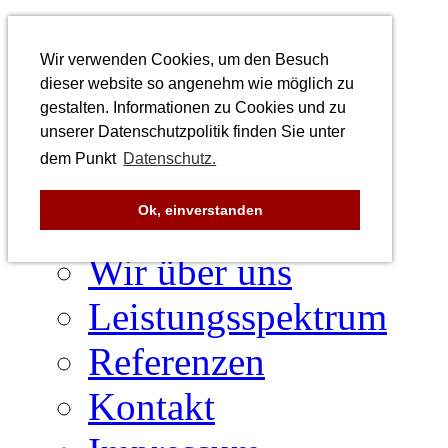
Startseite
Wir verwenden Cookies, um den Besuch
Anlagenbau
dieser website so angenehm wie möglich zu
gestalten. Informationen zu Cookies und zu
Stahlbau
unserer Datenschutzpolitik finden Sie unter
dem Punkt
Datenschutz.
Home
Ok, einverstanden
Aktuelles
Wir über uns
Leistungsspektrum
Referenzen
Kontakt