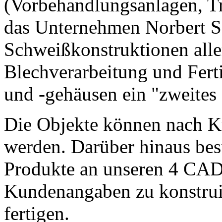
(Vorbehandlungsanlagen, Tr
das Unternehmen Norbert Sa
Schweißkonstruktionen aller
Blechverarbeitung und Fer
und -gehäusen ein "zweites
Die Objekte können nach K
werden. Darüber hinaus best
Produkte an unseren 4 CAD
Kundenangaben zu konstrui
fertigen.